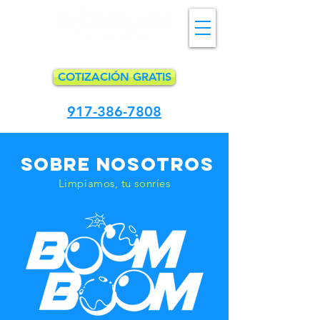
COTIZACIÓN GRATIS
917-386-7808
Sobre nosotros
Limpiamos,
tu sonríes